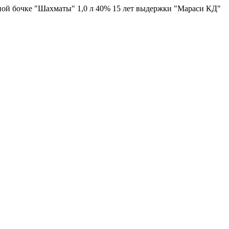
ной бочке "Шахматы" 1,0 л 40% 15 лет выдержки "Мараси КД"