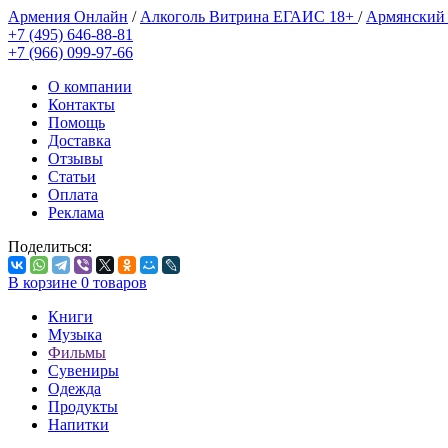
Армения Онлайн
/
Алкоголь Витрина ЕГАИС 18+
/
Армянский
+7 (495) 646-88-81
+7 (966) 099-97-66
О компании
Контакты
Помощь
Доставка
Отзывы
Статьи
Оплата
Реклама
Поделиться:
В корзине
0
товаров
Книги
Музыка
Фильмы
Сувениры
Одежда
Продукты
Напитки