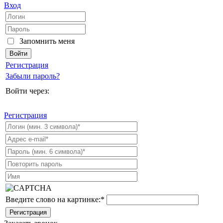
Вход
Запомнить меня
Регистрация
Забыли пароль?
Войти через:
Регистрация
Введите слово на картинке:
*