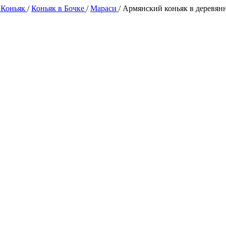
 Коньяк
/
Коньяк в Бочке
/
Мараси
/
Армянский коньяк в деревян