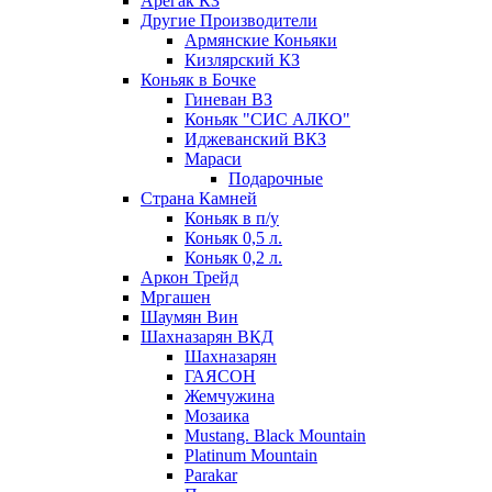
Арегак КЗ
Другие Производители
Армянские Коньяки
Кизлярский КЗ
Коньяк в Бочке
Гиневан ВЗ
Коньяк "СИС АЛКО"
Иджеванский ВКЗ
Мараси
Подарочные
Страна Камней
Коньяк в п/у
Коньяк 0,5 л.
Коньяк 0,2 л.
Аркон Трейд
Мргашен
Шаумян Вин
Шахназарян ВКД
Шахназарян
ГАЯСОН
Жемчужина
Мозаика
Mustang. Black Mountain
Platinum Mountain
Parakar