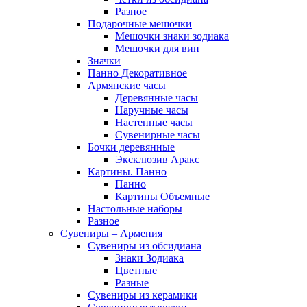
Разное
Подарочные мешочки
Мешочки знаки зодиака
Мешочки для вин
Значки
Панно Декоративное
Армянские часы
Деревянные часы
Наручные часы
Настенные часы
Сувенирные часы
Бочки деревянные
Эксклюзив Аракс
Картины. Панно
Панно
Картины Объемные
Настольные наборы
Разное
Сувениры – Армения
Сувениры из обсидиана
Знаки Зодиака
Цветные
Разные
Сувениры из керамики