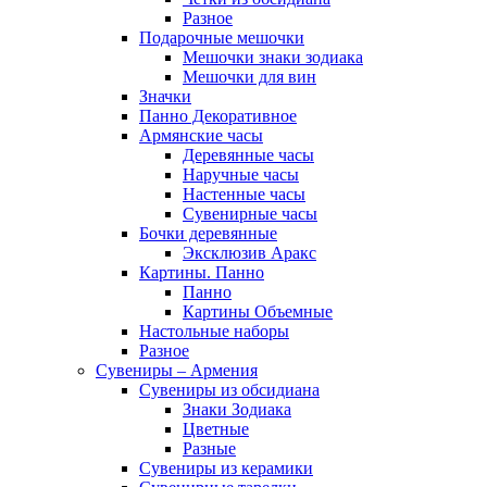
Разное
Подарочные мешочки
Мешочки знаки зодиака
Мешочки для вин
Значки
Панно Декоративное
Армянские часы
Деревянные часы
Наручные часы
Настенные часы
Сувенирные часы
Бочки деревянные
Эксклюзив Аракс
Картины. Панно
Панно
Картины Объемные
Настольные наборы
Разное
Сувениры – Армения
Сувениры из обсидиана
Знаки Зодиака
Цветные
Разные
Сувениры из керамики