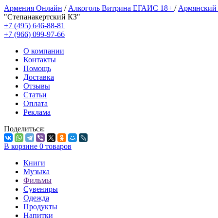
Армения Онлайн
/
Алкоголь Витрина ЕГАИС 18+
/
Армянский
"Степанакертский КЗ"
+7 (495) 646-88-81
+7 (966) 099-97-66
О компании
Контакты
Помощь
Доставка
Отзывы
Статьи
Оплата
Реклама
Поделиться:
В корзине
0
товаров
Книги
Музыка
Фильмы
Сувениры
Одежда
Продукты
Напитки