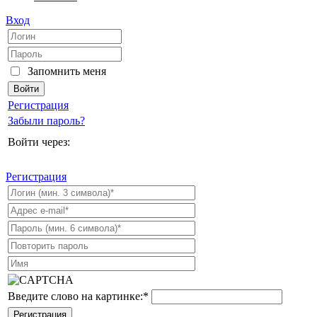
Вход
Запомнить меня
Регистрация
Забыли пароль?
Войти через:
Регистрация
Введите слово на картинке:
*