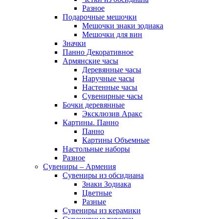
Разное
Подарочные мешочки
Мешочки знаки зодиака
Мешочки для вин
Значки
Панно Декоративное
Армянские часы
Деревянные часы
Наручные часы
Настенные часы
Сувенирные часы
Бочки деревянные
Эксклюзив Аракс
Картины. Панно
Панно
Картины Объемные
Настольные наборы
Разное
Сувениры – Армения
Сувениры из обсидиана
Знаки Зодиака
Цветные
Разные
Сувениры из керамики