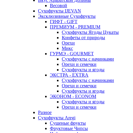
Вкус Араратской Долины
Весовой
Сухофрукты IJEVAN
Эксклюзивные Сухофрукты
ГИФТ - GIFT
ПРЕМИУМ - PREMIUM
Сухофрукты Ягоды Цукаты
Конфеты от природы
Орехи
Микс
ГУРМЭ - GOURMET
Сухофрукты с начинками
Орехи и семечки
Сухофрукты и ягоды
ЭКСТРА - EXTRA
Сухофрукты с начинками
Орехи и семечки
Сухофрукты и ягоды
ЭКОНОМ - ECONOM
Сухофрукты и ягоды
Орехи и семечки
Разное
Сухофрукты Aregi
Сушеные фрукты
Фруктовые Чипсы