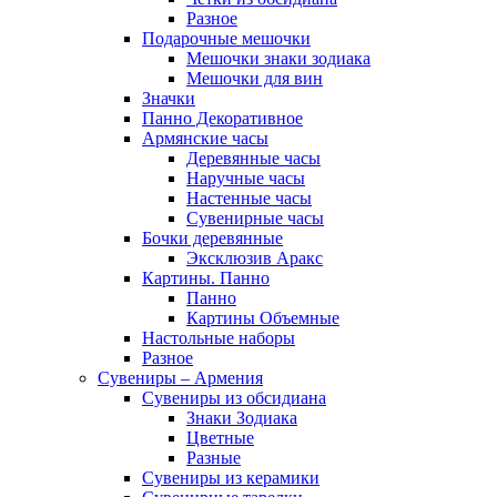
Разное
Подарочные мешочки
Мешочки знаки зодиака
Мешочки для вин
Значки
Панно Декоративное
Армянские часы
Деревянные часы
Наручные часы
Настенные часы
Сувенирные часы
Бочки деревянные
Эксклюзив Аракс
Картины. Панно
Панно
Картины Объемные
Настольные наборы
Разное
Сувениры – Армения
Сувениры из обсидиана
Знаки Зодиака
Цветные
Разные
Сувениры из керамики