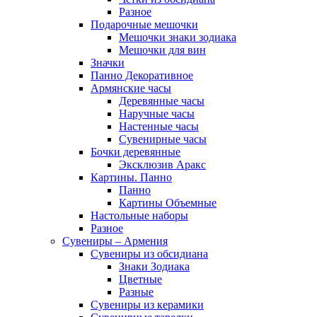
Разное
Подарочные мешочки
Мешочки знаки зодиака
Мешочки для вин
Значки
Панно Декоративное
Армянские часы
Деревянные часы
Наручные часы
Настенные часы
Сувенирные часы
Бочки деревянные
Эксклюзив Аракс
Картины. Панно
Панно
Картины Объемные
Настольные наборы
Разное
Сувениры – Армения
Сувениры из обсидиана
Знаки Зодиака
Цветные
Разные
Сувениры из керамики