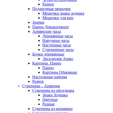
Разное
Подарочные мешочки
Мешочки знаки зодиака
Мешочки для вин
Значки
Панно Декоративное
Армянские часы
Деревянные часы
Наручные часы
Настенные часы
Сувенирные часы
Бочки деревянные
Эксклюзив Аракс
Картины. Панно
Панно
Картины Объемные
Настольные наборы
Разное
Сувениры – Армения
Сувениры из обсидиана
Знаки Зодиака
Цветные
Разные
Сувениры из керамики