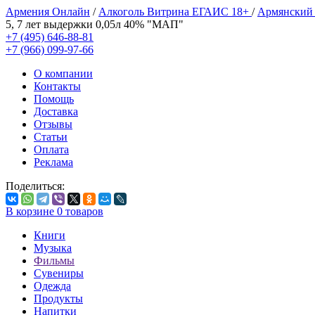
Армения Онлайн
/
Алкоголь Витрина ЕГАИС 18+
/
Армянский
5, 7 лет выдержки 0,05л 40% "МАП"
+7 (495) 646-88-81
+7 (966) 099-97-66
О компании
Контакты
Помощь
Доставка
Отзывы
Статьи
Оплата
Реклама
Поделиться:
В корзине
0
товаров
Книги
Музыка
Фильмы
Сувениры
Одежда
Продукты
Напитки