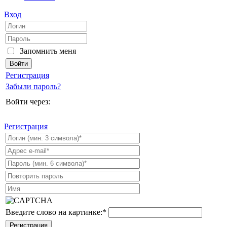
Вход
Запомнить меня
Регистрация
Забыли пароль?
Войти через:
Регистрация
Введите слово на картинке:
*