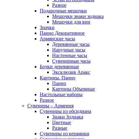
Разное
Подарочные мешочки
Мешочки знаки зодиака
Мешочки для вин
Значки
Панно Декоративное
Армянские часы
Деревянные часы
Наручные часы
Настенные часы
Сувенирные часы
Бочки деревянные
Эксклюзив Аракс
Картины. Панно
Панно
Картины Объемные
Настольные наборы
Разное
Сувениры – Армения
Сувениры из обсидиана
Знаки Зодиака
Цветные
Разные
Сувениры из керамики