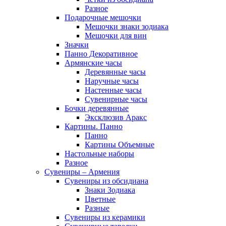
Разное
Подарочные мешочки
Мешочки знаки зодиака
Мешочки для вин
Значки
Панно Декоративное
Армянские часы
Деревянные часы
Наручные часы
Настенные часы
Сувенирные часы
Бочки деревянные
Эксклюзив Аракс
Картины. Панно
Панно
Картины Объемные
Настольные наборы
Разное
Сувениры – Армения
Сувениры из обсидиана
Знаки Зодиака
Цветные
Разные
Сувениры из керамики