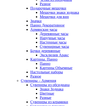
Разное
Подарочные мешочки
Мешочки знаки зодиака
Мешочки для вин
Значки
Панно Декоративное
Армянские часы
Деревянные часы
Наручные часы
Настенные часы
Сувенирные часы
Бочки деревянные
Эксклюзив Аракс
Картины. Панно
Панно
Картины Объемные
Настольные наборы
Разное
Сувениры – Армения
Сувениры из обсидиана
Знаки Зодиака
Цветные
Разные
Сувениры из керамики