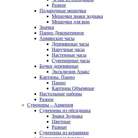
Разное
Подарочные мешочки
Мешочки знаки зодиака
Мешочки для вин
Значки
Панно Декоративное
Армянские часы
Деревянные часы
Наручные часы
Настенные часы
Сувенирные часы
Бочки деревянные
Эксклюзив Аракс
Картины. Панно
Панно
Картины Объемные
Настольные наборы
Разное
Сувениры – Армения
Сувениры из обсидиана
Знаки Зодиака
Цветные
Разные
Сувениры из керамики