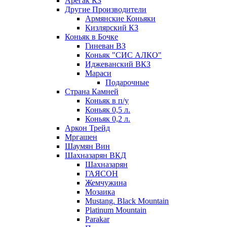
Арегак КЗ
Другие Производители
Армянские Коньяки
Кизлярский КЗ
Коньяк в Бочке
Гиневан ВЗ
Коньяк "СИС АЛКО"
Иджеванский ВКЗ
Мараси
Подарочные
Страна Камней
Коньяк в п/у
Коньяк 0,5 л.
Коньяк 0,2 л.
Аркон Трейд
Мргашен
Шаумян Вин
Шахназарян ВКД
Шахназарян
ГАЯСОН
Жемчужина
Мозаика
Mustang. Black Mountain
Platinum Mountain
Parakar