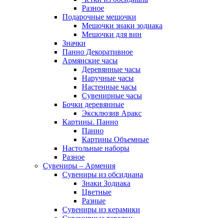
Разное
Подарочные мешочки
Мешочки знаки зодиака
Мешочки для вин
Значки
Панно Декоративное
Армянские часы
Деревянные часы
Наручные часы
Настенные часы
Сувенирные часы
Бочки деревянные
Эксклюзив Аракс
Картины. Панно
Панно
Картины Объемные
Настольные наборы
Разное
Сувениры – Армения
Сувениры из обсидиана
Знаки Зодиака
Цветные
Разные
Сувениры из керамики