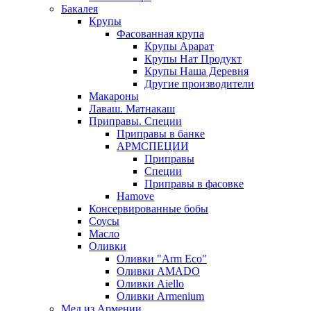
Бакалея
Крупы
Фасованная крупа
Крупы Арарат
Крупы Нат Продукт
Крупы Наша Деревня
Другие производители
Макароны
Лаваш. Матнакаш
Приправы. Специи
Приправы в банке
АРМСПЕЦИИ
Приправы
Специи
Приправы в фасовке
Hamove
Консервированные бобы
Соусы
Масло
Оливки
Оливки "Arm Eco"
Оливки AMADO
Оливки Aiello
Оливки Armenium
Мед из Армении