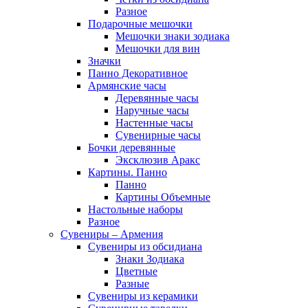
Разное
Подарочные мешочки
Мешочки знаки зодиака
Мешочки для вин
Значки
Панно Декоративное
Армянские часы
Деревянные часы
Наручные часы
Настенные часы
Сувенирные часы
Бочки деревянные
Эксклюзив Аракс
Картины. Панно
Панно
Картины Объемные
Настольные наборы
Разное
Сувениры – Армения
Сувениры из обсидиана
Знаки Зодиака
Цветные
Разные
Сувениры из керамики