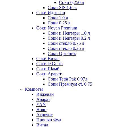
Соки 0,250 л
Соки SIS 1,6 л.
Соки Иджеван
Соки 1.0 л
Соки 0.25 л
Соки Noyan Premium
Соки и Нектары 1,0 л
Соки и Нектары 0,2 л
Соки стекло 0,75 л
Соки стекло 0,25 л
Соки Органик
Соки Витал
Соки te Gusto
Соки Шамб
Соки Арарат
Соки Tetra Pak 0,97л.
Соки Премиум ст. 0,75
Компоты
Иджеван
Арарат
YAN
Ноян
Агроянс
Прошян Фуд
Витал