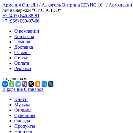
Армения Онлайн
/
Алкоголь Витрина ЕГАИС 18+
/
Армянский
лет выдержки "СИС АЛКО"
+7 (495) 646-88-81
+7 (966) 099-97-66
О компании
Контакты
Помощь
Доставка
Отзывы
Статьи
Оплата
Реклама
Поделиться:
В корзине
0
товаров
Книги
Музыка
Фильмы
Сувениры
Одежда
Продукты
Напитки