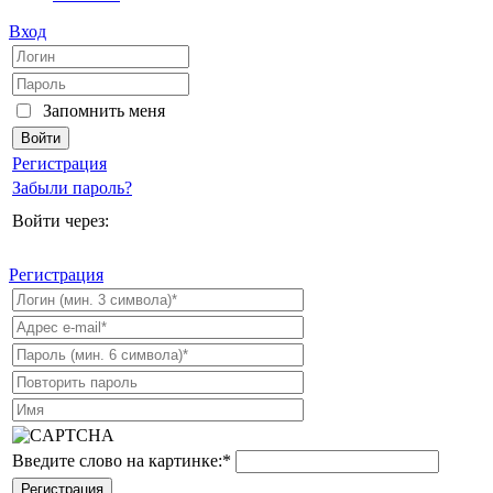
Вход
Запомнить меня
Регистрация
Забыли пароль?
Войти через:
Регистрация
Введите слово на картинке:
*