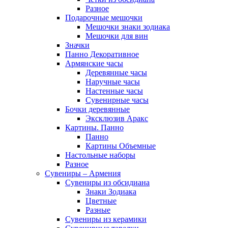
Разное
Подарочные мешочки
Мешочки знаки зодиака
Мешочки для вин
Значки
Панно Декоративное
Армянские часы
Деревянные часы
Наручные часы
Настенные часы
Сувенирные часы
Бочки деревянные
Эксклюзив Аракс
Картины. Панно
Панно
Картины Объемные
Настольные наборы
Разное
Сувениры – Армения
Сувениры из обсидиана
Знаки Зодиака
Цветные
Разные
Сувениры из керамики