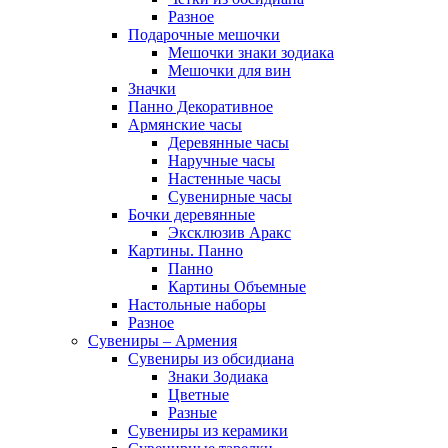
Разное
Подарочные мешочки
Мешочки знаки зодиака
Мешочки для вин
Значки
Панно Декоративное
Армянские часы
Деревянные часы
Наручные часы
Настенные часы
Сувенирные часы
Бочки деревянные
Эксклюзив Аракс
Картины. Панно
Панно
Картины Объемные
Настольные наборы
Разное
Сувениры – Армения
Сувениры из обсидиана
Знаки Зодиака
Цветные
Разные
Сувениры из керамики