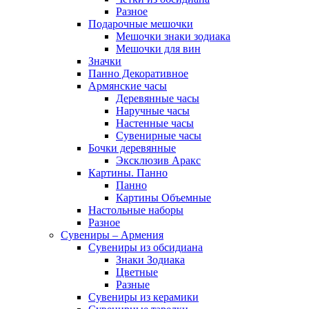
Разное
Подарочные мешочки
Мешочки знаки зодиака
Мешочки для вин
Значки
Панно Декоративное
Армянские часы
Деревянные часы
Наручные часы
Настенные часы
Сувенирные часы
Бочки деревянные
Эксклюзив Аракс
Картины. Панно
Панно
Картины Объемные
Настольные наборы
Разное
Сувениры – Армения
Сувениры из обсидиана
Знаки Зодиака
Цветные
Разные
Сувениры из керамики