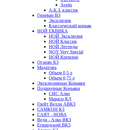
Avetis
А.К.З. классик
Гиневан ВЗ
Эксклюзив
Классический коньяк
НОЙ ЕКВВКА
НОЙ Эксклюзив
НОЙ Классик
НОЙ Легенды
NOY Very Speсial
НОЙ Кремлин
Оганян КЗ
Мадатовъ
Объем 0,5 л
Объем 0,75 л
Эксклюзивные Коньяки
Подарочные Коньяки
СИС Алко
Мараси КД
Грейт Велли АВКЗ
САМКОН КЗ
САЯТ - НОВА
Веди - Алко ВКЗ
Егвардский ВКЗ