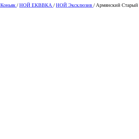
 Коньяк
/
НОЙ ЕКВВКА
/
НОЙ Эксклюзив
/
Армянский Старый К