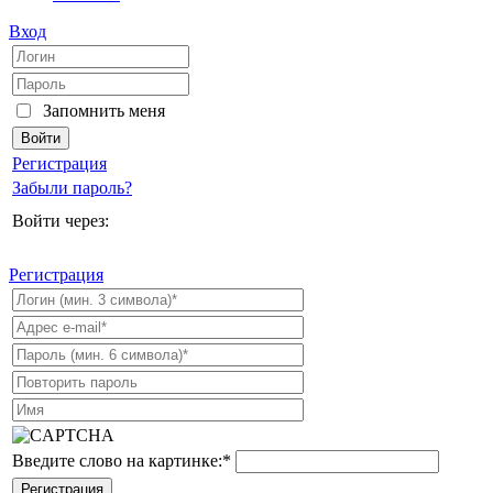
Вход
Запомнить меня
Регистрация
Забыли пароль?
Войти через:
Регистрация
Введите слово на картинке:
*