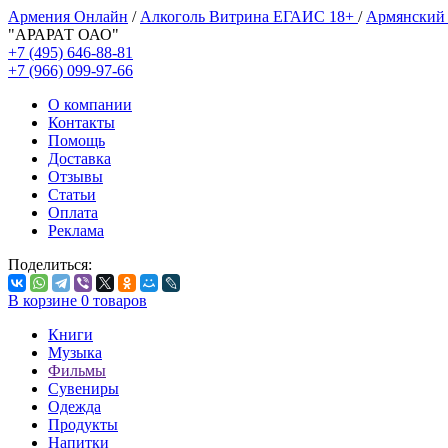
Армения Онлайн
/
Алкоголь Витрина ЕГАИС 18+
/
Армянский
"АРАРАТ ОАО"
+7 (495) 646-88-81
+7 (966) 099-97-66
О компании
Контакты
Помощь
Доставка
Отзывы
Статьи
Оплата
Реклама
Поделиться:
В корзине
0
товаров
Книги
Музыка
Фильмы
Сувениры
Одежда
Продукты
Напитки