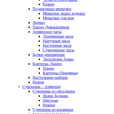
Разное
Подарочные мешочки
Мешочки знаки зодиака
Мешочки для вин
Значки
Панно Декоративное
Армянские часы
Деревянные часы
Наручные часы
Настенные часы
Сувенирные часы
Бочки деревянные
Эксклюзив Аракс
Картины. Панно
Панно
Картины Объемные
Настольные наборы
Разное
Сувениры – Армения
Сувениры из обсидиана
Знаки Зодиака
Цветные
Разные
Сувениры из керамики