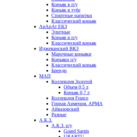
Коньяк в п/у
Коньяк в тубе
Спиртные напитки
Классический коньяк
АрАрАт ЕКЗ
Элитные
Коньяк в п/у
Классический коньяк
Иджеванский ВКЗ
Марочные коньяки
Коньяки п/у
Классический коньяк
Бренди
МАП
Коллекция Золотой
Объем 0,5 л
Коньяк 0,7 л
Коллекция France
Горная Армения. АРМА
Айвазовский
Разные
А.К.З.
А.К.З. п/у
Grand Sargis
URARTU