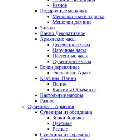
Разное
Подарочные мешочки
Мешочки знаки зодиака
Мешочки для вин
Значки
Панно Декоративное
Армянские часы
Деревянные часы
Наручные часы
Настенные часы
Сувенирные часы
Бочки деревянные
Эксклюзив Аракс
Картины. Панно
Панно
Картины Объемные
Настольные наборы
Разное
Сувениры – Армения
Сувениры из обсидиана
Знаки Зодиака
Цветные
Разные
Сувениры из керамики