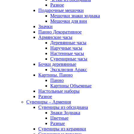
Разное
Подарочные мешочки
Мешочки знаки зодиака
Мешочки для вин
Значки
Панно Декоративное
Армянские часы
Деревянные часы
Наручные часы
Настенные часы
Сувенирные часы
Бочки деревянные
Эксклюзив Аракс
Картины. Панно
Панно
Картины Объемные
Настольные наборы
Разное
Сувениры – Армения
Сувениры из обсидиана
Знаки Зодиака
Цветные
Разные
Сувениры из керамики