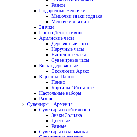
Разное
Подарочные мешочки
Мешочки знаки зодиака
Мешочки для вин
Значки
Панно Декоративное
Армянские часы
Деревянные часы
Наручные часы
Настенные часы
Сувенирные часы
Бочки деревянные
Эксклюзив Аракс
Картины. Панно
Панно
Картины Объемные
Настольные наборы
Разное
Сувениры – Армения
Сувениры из обсидиана
Знаки Зодиака
Цветные
Разные
Сувениры из керамики