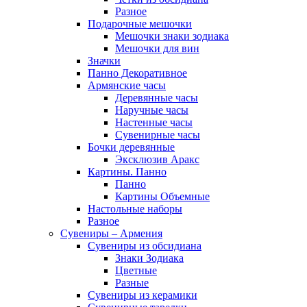
Разное
Подарочные мешочки
Мешочки знаки зодиака
Мешочки для вин
Значки
Панно Декоративное
Армянские часы
Деревянные часы
Наручные часы
Настенные часы
Сувенирные часы
Бочки деревянные
Эксклюзив Аракс
Картины. Панно
Панно
Картины Объемные
Настольные наборы
Разное
Сувениры – Армения
Сувениры из обсидиана
Знаки Зодиака
Цветные
Разные
Сувениры из керамики