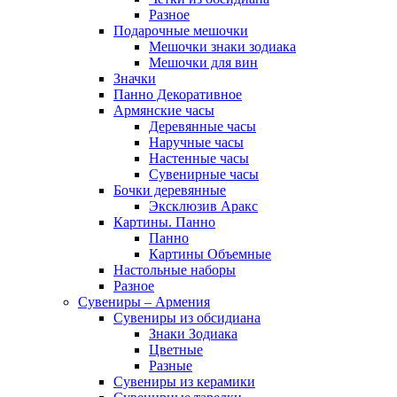
Разное
Подарочные мешочки
Мешочки знаки зодиака
Мешочки для вин
Значки
Панно Декоративное
Армянские часы
Деревянные часы
Наручные часы
Настенные часы
Сувенирные часы
Бочки деревянные
Эксклюзив Аракс
Картины. Панно
Панно
Картины Объемные
Настольные наборы
Разное
Сувениры – Армения
Сувениры из обсидиана
Знаки Зодиака
Цветные
Разные
Сувениры из керамики