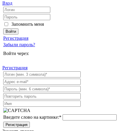
Вход
Запомнить меня
Регистрация
Забыли пароль?
Войти через:
Регистрация
Введите слово на картинке:
*