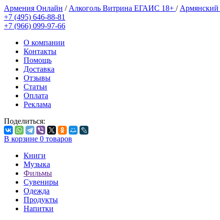
Армения Онлайн
/
Алкоголь Витрина ЕГАИС 18+
/
Армянский
+7 (495) 646-88-81
+7 (966) 099-97-66
О компании
Контакты
Помощь
Доставка
Отзывы
Статьи
Оплата
Реклама
Поделиться:
В корзине
0
товаров
Книги
Музыка
Фильмы
Сувениры
Одежда
Продукты
Напитки