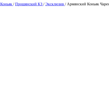
 Коньяк
/
Прошянский КЗ
/
Эксклюзив
/
Армянский Коньяк Чарен