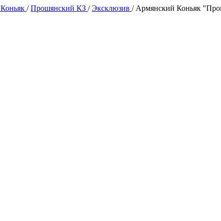
 Коньяк
/
Прошянский КЗ
/
Эксклюзив
/
Армянский Коньяк "Прош