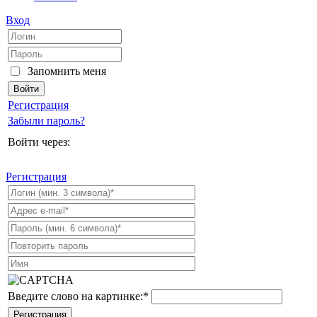
Вход
Запомнить меня
Регистрация
Забыли пароль?
Войти через:
Регистрация
Введите слово на картинке:
*