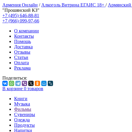
Армения Онлайн
/
Алкоголь Витрина ЕГАИС 18+
/
Армянский
"Прошянский КЗ"
+7 (495) 646-88-81
+7 (966) 099-97-66
О компании
Контакты
Помощь
Доставка
Отзывы
Статьи
Оплата
Реклама
Поделиться:
В корзине
0
товаров
Книги
Музыка
Фильмы
Сувениры
Одежда
Продукты
Напитки