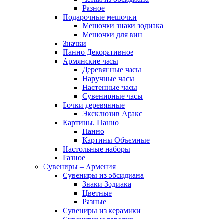
Разное
Подарочные мешочки
Мешочки знаки зодиака
Мешочки для вин
Значки
Панно Декоративное
Армянские часы
Деревянные часы
Наручные часы
Настенные часы
Сувенирные часы
Бочки деревянные
Эксклюзив Аракс
Картины. Панно
Панно
Картины Объемные
Настольные наборы
Разное
Сувениры – Армения
Сувениры из обсидиана
Знаки Зодиака
Цветные
Разные
Сувениры из керамики