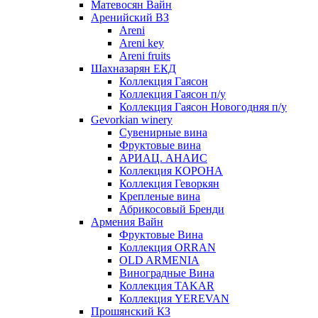
Матевосян Вайн
Аренийский ВЗ
Areni
Areni key
Areni fruits
Шахназарян ЕКД
Коллекция Гаясон
Коллекция Гаясон п/у
Коллекция Гаясон Новогодняя п/у
Gevorkian winery
Сувенирные вина
Фруктовые вина
АРИАЦ. АНАИС
Коллекция КОРОНА
Коллекция Геворкян
Крепленые вина
Абрикосовый Бренди
Армения Вайн
Фруктовые Вина
Коллекция ORRAN
OLD ARMENIA
Виноградные Вина
Коллекция TAKAR
Коллекция YEREVAN
Прошянский КЗ