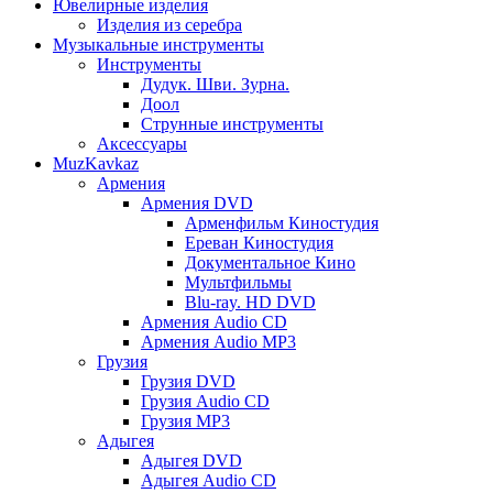
Ювелирные изделия
Изделия из серебра
Музыкальные инструменты
Инструменты
Дудук. Шви. Зурна.
Доол
Струнные инструменты
Аксессуары
MuzKavkaz
Армения
Армения DVD
Арменфильм Киностудия
Ереван Киностудия
Документальное Кино
Мультфильмы
Blu-ray. HD DVD
Армения Audio CD
Армения Audio MP3
Грузия
Грузия DVD
Грузия Audio CD
Грузия MP3
Адыгея
Адыгея DVD
Адыгея Audio CD