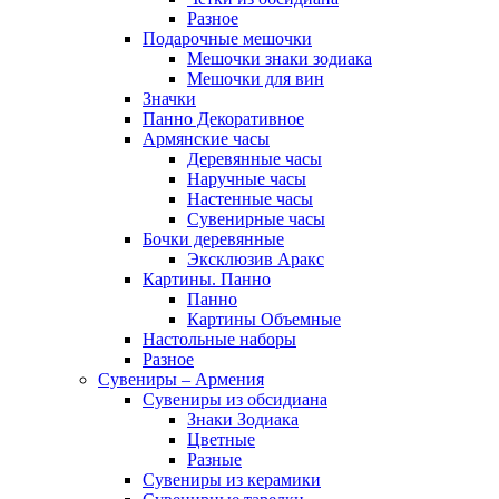
Разное
Подарочные мешочки
Мешочки знаки зодиака
Мешочки для вин
Значки
Панно Декоративное
Армянские часы
Деревянные часы
Наручные часы
Настенные часы
Сувенирные часы
Бочки деревянные
Эксклюзив Аракс
Картины. Панно
Панно
Картины Объемные
Настольные наборы
Разное
Сувениры – Армения
Сувениры из обсидиана
Знаки Зодиака
Цветные
Разные
Сувениры из керамики