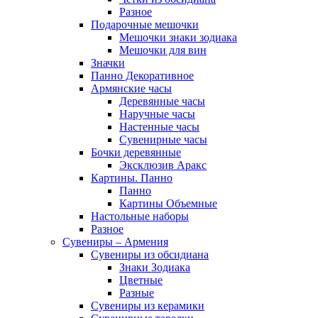
Разное
Подарочные мешочки
Мешочки знаки зодиака
Мешочки для вин
Значки
Панно Декоративное
Армянские часы
Деревянные часы
Наручные часы
Настенные часы
Сувенирные часы
Бочки деревянные
Эксклюзив Аракс
Картины. Панно
Панно
Картины Объемные
Настольные наборы
Разное
Сувениры – Армения
Сувениры из обсидиана
Знаки Зодиака
Цветные
Разные
Сувениры из керамики