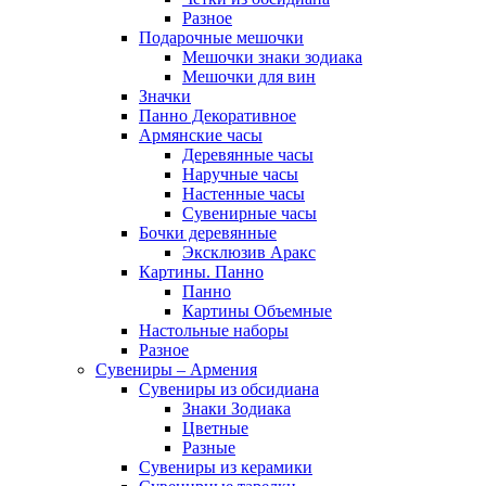
Разное
Подарочные мешочки
Мешочки знаки зодиака
Мешочки для вин
Значки
Панно Декоративное
Армянские часы
Деревянные часы
Наручные часы
Настенные часы
Сувенирные часы
Бочки деревянные
Эксклюзив Аракс
Картины. Панно
Панно
Картины Объемные
Настольные наборы
Разное
Сувениры – Армения
Сувениры из обсидиана
Знаки Зодиака
Цветные
Разные
Сувениры из керамики