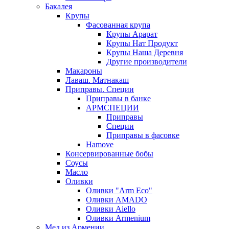
Бакалея
Крупы
Фасованная крупа
Крупы Арарат
Крупы Нат Продукт
Крупы Наша Деревня
Другие производители
Макароны
Лаваш. Матнакаш
Приправы. Специи
Приправы в банке
АРМСПЕЦИИ
Приправы
Специи
Приправы в фасовке
Hamove
Консервированные бобы
Соусы
Масло
Оливки
Оливки "Arm Eco"
Оливки AMADO
Оливки Aiello
Оливки Armenium
Мед из Армении