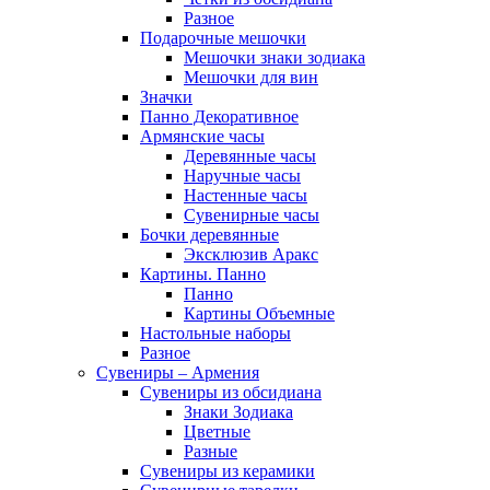
Разное
Подарочные мешочки
Мешочки знаки зодиака
Мешочки для вин
Значки
Панно Декоративное
Армянские часы
Деревянные часы
Наручные часы
Настенные часы
Сувенирные часы
Бочки деревянные
Эксклюзив Аракс
Картины. Панно
Панно
Картины Объемные
Настольные наборы
Разное
Сувениры – Армения
Сувениры из обсидиана
Знаки Зодиака
Цветные
Разные
Сувениры из керамики