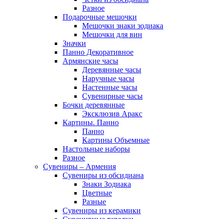
Разное
Подарочные мешочки
Мешочки знаки зодиака
Мешочки для вин
Значки
Панно Декоративное
Армянские часы
Деревянные часы
Наручные часы
Настенные часы
Сувенирные часы
Бочки деревянные
Эксклюзив Аракс
Картины. Панно
Панно
Картины Объемные
Настольные наборы
Разное
Сувениры – Армения
Сувениры из обсидиана
Знаки Зодиака
Цветные
Разные
Сувениры из керамики