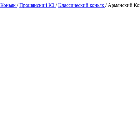
 Коньяк
/
Прошянский КЗ
/
Классический коньяк
/
Армянский Кон