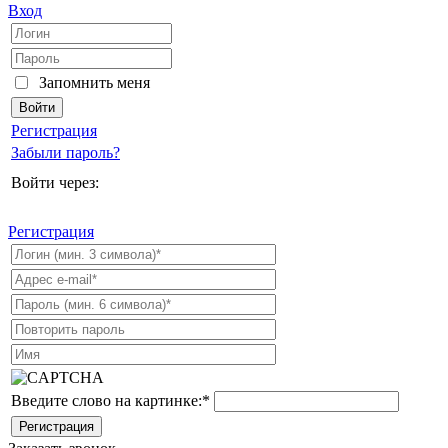
Вход
Запомнить меня
Регистрация
Забыли пароль?
Войти через:
Регистрация
Введите слово на картинке:
*