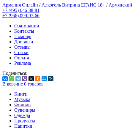
Армения Онлайн
/
Алкоголь Витрина ЕГАИС 18+
/
Армянский
+7 (495) 646-88-81
+7 (966) 099-97-66
О компании
Контакты
Помощь
Доставка
Отзывы
Статьи
Оплата
Реклама
Поделиться:
В корзине
0
товаров
Книги
Музыка
Фильмы
Сувениры
Одежда
Продукты
Напитки