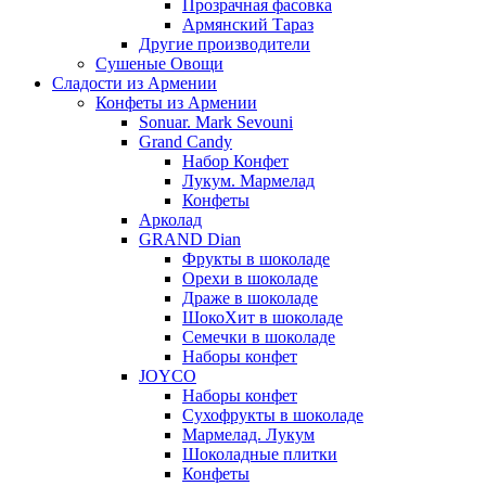
Прозрачная фасовка
Армянский Тараз
Другие производители
Сушеные Овощи
Сладости из Армении
Конфеты из Армении
Sonuar. Mark Sevouni
Grand Candy
Набор Конфет
Лукум. Мармелад
Конфеты
Арколад
GRAND Dian
Фрукты в шоколаде
Орехи в шоколаде
Драже в шоколаде
ШокоХит в шоколаде
Семечки в шоколаде
Наборы конфет
JOYCO
Наборы конфет
Сухофрукты в шоколаде
Мармелад. Лукум
Шоколадные плитки
Конфеты