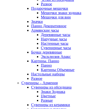
Разное
Подарочные мешочки
Мешочки знаки зодиака
Мешочки для вин
Значки
Панно Декоративное
Армянские часы
Деревянные часы
Наручные часы
Настенные часы
Сувенирные часы
Бочки деревянные
Эксклюзив Аракс
Картины. Панно
Панно
Картины Объемные
Настольные наборы
Разное
Сувениры – Армения
Сувениры из обсидиана
Знаки Зодиака
Цветные
Разные
Сувениры из керамики