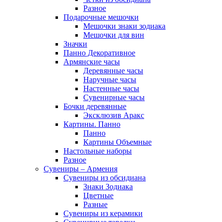
Разное
Подарочные мешочки
Мешочки знаки зодиака
Мешочки для вин
Значки
Панно Декоративное
Армянские часы
Деревянные часы
Наручные часы
Настенные часы
Сувенирные часы
Бочки деревянные
Эксклюзив Аракс
Картины. Панно
Панно
Картины Объемные
Настольные наборы
Разное
Сувениры – Армения
Сувениры из обсидиана
Знаки Зодиака
Цветные
Разные
Сувениры из керамики