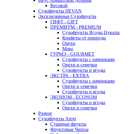
Вкус Араратской Долины
Весовой
Сухофрукты IJEVAN
Эксклюзивные Сухофрукты
ГИФТ - GIFT
ПРЕМИУМ - PREMIUM
Сухофрукты Ягоды Цукаты
Конфеты от природы
Орехи
Микс
ГУРМЭ - GOURMET
Сухофрукты с начинками
Орехи и семечки
Сухофрукты и ягоды
ЭКСТРА - EXTRA
Сухофрукты с начинками
Орехи и семечки
Сухофрукты и ягоды
ЭКОНОМ - ECONOM
Сухофрукты и ягоды
Орехи и семечки
Разное
Сухофрукты Aregi
Сушеные фрукты
Фруктовые Чипсы