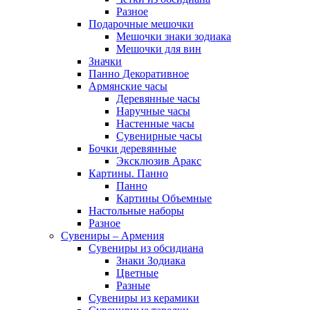
Разное
Подарочные мешочки
Мешочки знаки зодиака
Мешочки для вин
Значки
Панно Декоративное
Армянские часы
Деревянные часы
Наручные часы
Настенные часы
Сувенирные часы
Бочки деревянные
Эксклюзив Аракс
Картины. Панно
Панно
Картины Объемные
Настольные наборы
Разное
Сувениры – Армения
Сувениры из обсидиана
Знаки Зодиака
Цветные
Разные
Сувениры из керамики