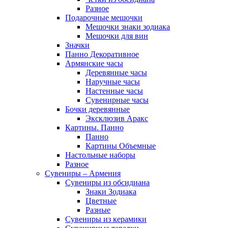
Разное
Подарочные мешочки
Мешочки знаки зодиака
Мешочки для вин
Значки
Панно Декоративное
Армянские часы
Деревянные часы
Наручные часы
Настенные часы
Сувенирные часы
Бочки деревянные
Эксклюзив Аракс
Картины. Панно
Панно
Картины Объемные
Настольные наборы
Разное
Сувениры – Армения
Сувениры из обсидиана
Знаки Зодиака
Цветные
Разные
Сувениры из керамики