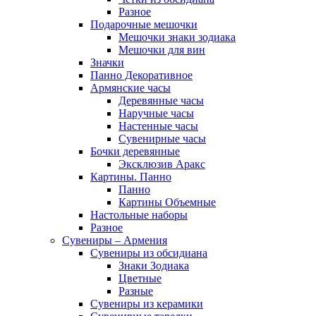
Разное
Подарочные мешочки
Мешочки знаки зодиака
Мешочки для вин
Значки
Панно Декоративное
Армянские часы
Деревянные часы
Наручные часы
Настенные часы
Сувенирные часы
Бочки деревянные
Эксклюзив Аракс
Картины. Панно
Панно
Картины Объемные
Настольные наборы
Разное
Сувениры – Армения
Сувениры из обсидиана
Знаки Зодиака
Цветные
Разные
Сувениры из керамики