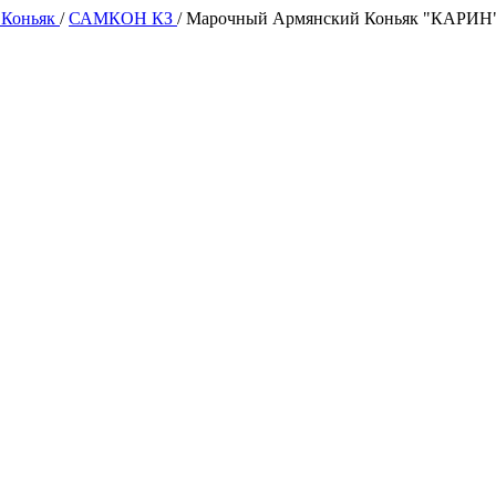
 Коньяк
/
САМКОН КЗ
/
Марочный Армянский Коньяк "КАРИН" 