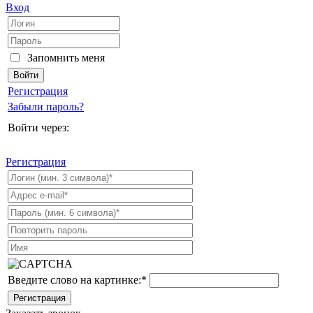
Вход
Запомнить меня
Регистрация
Забыли пароль?
Войти через:
Регистрация
Введите слово на картинке:
*