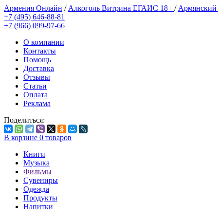
Армения Онлайн
/
Алкоголь Витрина ЕГАИС 18+
/
Армянский
+7 (495) 646-88-81
+7 (966) 099-97-66
О компании
Контакты
Помощь
Доставка
Отзывы
Статьи
Оплата
Реклама
Поделиться:
В корзине
0
товаров
Книги
Музыка
Фильмы
Сувениры
Одежда
Продукты
Напитки