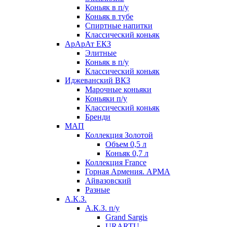
Коньяк в п/у
Коньяк в тубе
Спиртные напитки
Классический коньяк
АрАрАт ЕКЗ
Элитные
Коньяк в п/у
Классический коньяк
Иджеванский ВКЗ
Марочные коньяки
Коньяки п/у
Классический коньяк
Бренди
МАП
Коллекция Золотой
Объем 0,5 л
Коньяк 0,7 л
Коллекция France
Горная Армения. АРМА
Айвазовский
Разные
А.К.З.
А.К.З. п/у
Grand Sargis
URARTU