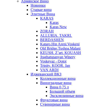
Армянское Вино
Новинки
Старые вина
Элитные Вина
KARAS
Karas
Karas New
ZORAH
ALLURIA. TAKRI.
BERDASHEN
Kataro.Hin Areni.Voskeni
Old Bridge.Tushpa.Malani
KEUSH. Z’art. KOUASH
Jraghatspanyan Winery
Voskevaz - Qotot
Trinity. KOOR. Jan
VAN ARDI
Иджеванский ВКЗ
Коллекционные вина
Виноградные вина
Вина 0,75 л
Большой объем
Эксклюзивные вина
Фруктовые вина
Cувенирные вина