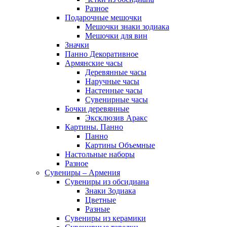
Разное
Подарочные мешочки
Мешочки знаки зодиака
Мешочки для вин
Значки
Панно Декоративное
Армянские часы
Деревянные часы
Наручные часы
Настенные часы
Сувенирные часы
Бочки деревянные
Эксклюзив Аракс
Картины. Панно
Панно
Картины Объемные
Настольные наборы
Разное
Сувениры – Армения
Сувениры из обсидиана
Знаки Зодиака
Цветные
Разные
Сувениры из керамики