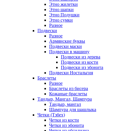
Этно жилетки
Этно шапки
Этно Подушки
Этно сумки
Разное
Подвески
Разное
Армянские буквы
Подвески маски
Подвески в машину
Подвески из дерева
Подвески из кости
Подвески из эбонита
Подвески Ностальгия
Браслеты
Разное
Браслеты из бисера
Кожаные браслеты
Тандыр, Мангал, Шампура
Тандыр, мангал
Шампура для шашлыка
Четки (Тзбех)
Четки из кости
Четки из эбонита
Четки из обсидиана