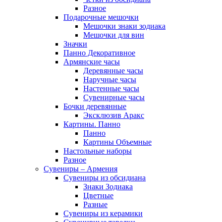
Разное
Подарочные мешочки
Мешочки знаки зодиака
Мешочки для вин
Значки
Панно Декоративное
Армянские часы
Деревянные часы
Наручные часы
Настенные часы
Сувенирные часы
Бочки деревянные
Эксклюзив Аракс
Картины. Панно
Панно
Картины Объемные
Настольные наборы
Разное
Сувениры – Армения
Сувениры из обсидиана
Знаки Зодиака
Цветные
Разные
Сувениры из керамики