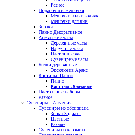
Разное
Подарочные мешочки
Мешочки знаки зодиака
Мешочки для вин
Значки
Панно Декоративное
Армянские часы
Деревянные часы
Наручные часы
Настенные часы
Сувенирные часы
Бочки деревянные
Эксклюзив Аракс
Картины. Панно
Панно
Картины Объемные
Настольные наборы
Разное
Сувениры – Армения
Сувениры из обсидиана
Знаки Зодиака
Цветные
Разные
Сувениры из керамики