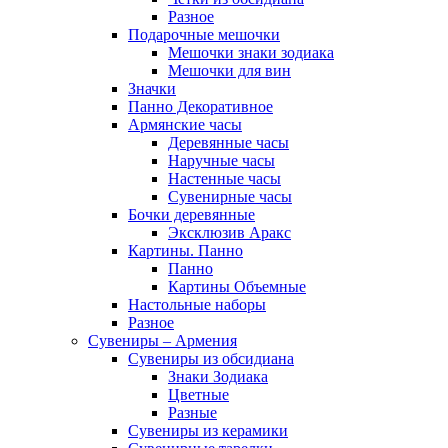
Разное
Подарочные мешочки
Мешочки знаки зодиака
Мешочки для вин
Значки
Панно Декоративное
Армянские часы
Деревянные часы
Наручные часы
Настенные часы
Сувенирные часы
Бочки деревянные
Эксклюзив Аракс
Картины. Панно
Панно
Картины Объемные
Настольные наборы
Разное
Сувениры – Армения
Сувениры из обсидиана
Знаки Зодиака
Цветные
Разные
Сувениры из керамики