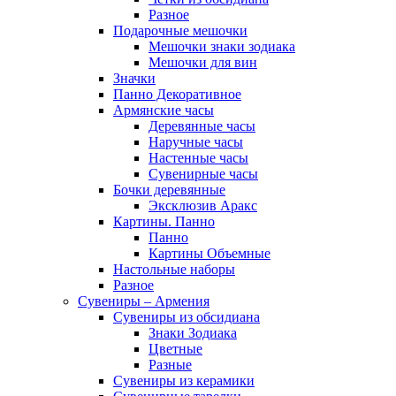
Разное
Подарочные мешочки
Мешочки знаки зодиака
Мешочки для вин
Значки
Панно Декоративное
Армянские часы
Деревянные часы
Наручные часы
Настенные часы
Сувенирные часы
Бочки деревянные
Эксклюзив Аракс
Картины. Панно
Панно
Картины Объемные
Настольные наборы
Разное
Сувениры – Армения
Сувениры из обсидиана
Знаки Зодиака
Цветные
Разные
Сувениры из керамики