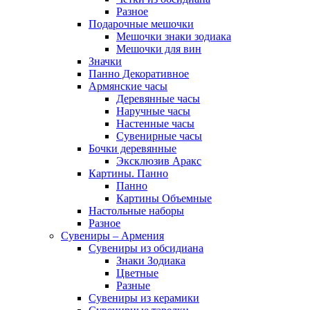
Разное
Подарочные мешочки
Мешочки знаки зодиака
Мешочки для вин
Значки
Панно Декоративное
Армянские часы
Деревянные часы
Наручные часы
Настенные часы
Сувенирные часы
Бочки деревянные
Эксклюзив Аракс
Картины. Панно
Панно
Картины Объемные
Настольные наборы
Разное
Сувениры – Армения
Сувениры из обсидиана
Знаки Зодиака
Цветные
Разные
Сувениры из керамики