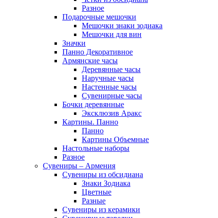
Разное
Подарочные мешочки
Мешочки знаки зодиака
Мешочки для вин
Значки
Панно Декоративное
Армянские часы
Деревянные часы
Наручные часы
Настенные часы
Сувенирные часы
Бочки деревянные
Эксклюзив Аракс
Картины. Панно
Панно
Картины Объемные
Настольные наборы
Разное
Сувениры – Армения
Сувениры из обсидиана
Знаки Зодиака
Цветные
Разные
Сувениры из керамики