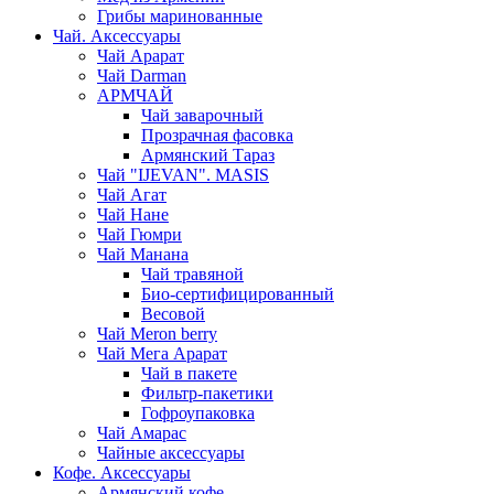
Грибы маринованные
Чай. Аксессуары
Чай Арарат
Чай Darman
АРМЧАЙ
Чай заварочный
Прозрачная фасовка
Армянский Тараз
Чай "IJEVAN". MASIS
Чай Агат
Чай Нане
Чай Гюмри
Чай Манана
Чай травяной
Био-сертифицированный
Весовой
Чай Meron berry
Чай Мега Арарат
Чай в пакете
Фильтр-пакетики
Гофроупаковка
Чай Амарас
Чайные аксессуары
Кофе. Аксессуары
Армянский кофе