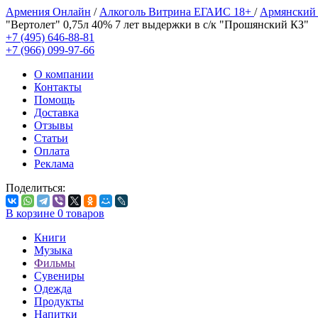
Армения Онлайн
/
Алкоголь Витрина ЕГАИС 18+
/
Армянский
"Вертолет" 0,75л 40% 7 лет выдержки в с/к "Прошянский КЗ"
+7 (495) 646-88-81
+7 (966) 099-97-66
О компании
Контакты
Помощь
Доставка
Отзывы
Статьи
Оплата
Реклама
Поделиться:
В корзине
0
товаров
Книги
Музыка
Фильмы
Сувениры
Одежда
Продукты
Напитки