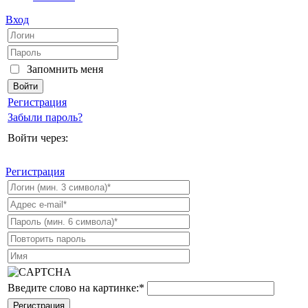
Вход
Запомнить меня
Регистрация
Забыли пароль?
Войти через:
Регистрация
Введите слово на картинке:
*