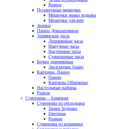
Разное
Подарочные мешочки
Мешочки знаки зодиака
Мешочки для вин
Значки
Панно Декоративное
Армянские часы
Деревянные часы
Наручные часы
Настенные часы
Сувенирные часы
Бочки деревянные
Эксклюзив Аракс
Картины. Панно
Панно
Картины Объемные
Настольные наборы
Разное
Сувениры – Армения
Сувениры из обсидиана
Знаки Зодиака
Цветные
Разные
Сувениры из керамики